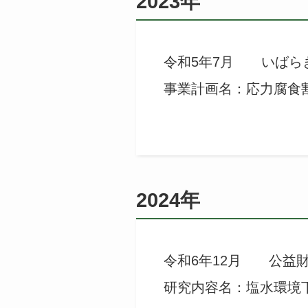
2023年
令和5年7月 いばら
事業計画名：応力腐食
2024年
令和6年12月 公益
研究内容名：塩水環境