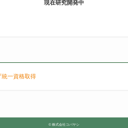
現在研究開発中
庁統一資格取得
©
株式会社コバヤシ