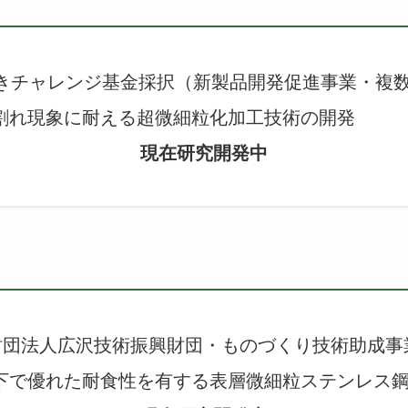
きチャレンジ基金採択（新製品開発促進事業・複
割れ現象に耐える超微細粒化加工技術の開発
現在研究開発中
財団法人広沢技術振興財団・ものづくり技術助成事
下で優れた耐食性を有する表層微細粒ステンレス