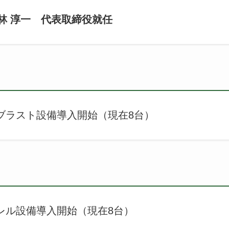
林 淳一 代表取締役就任
スト設備導入開始（現在8台）
設備導入開始（現在8台）