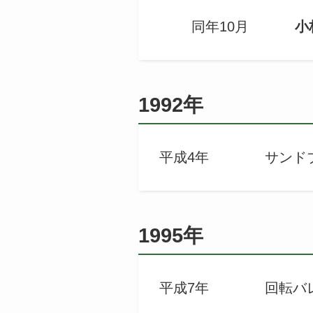
同年10月
小
1992年
平成4年 サンドブラ
1995年
平成7年 回転バレル