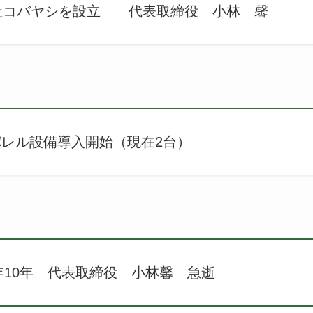
会社コバヤシを設立 代表取締役 小林 馨
ル設備導入開始（現在2台）
2年10年 代表取締役 小林馨 急逝