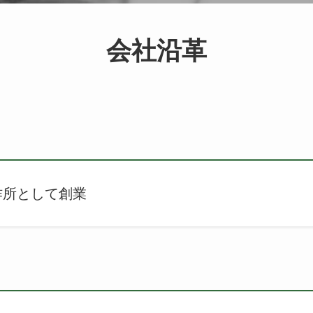
会社沿革
作所として創業